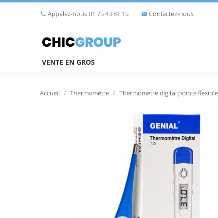
Appelez-nous 01 75 43 81 15
Contactez-nous


VENTE EN GROS
Accueil
Thermomètre
Thermometre digital pointe flexible