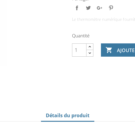
Le thermomètre numérique fournit 
Quantité

AJOUTE
Détails du produit