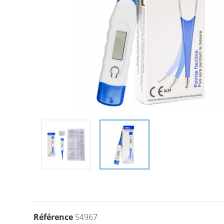
Référence
S4967