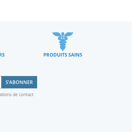
RS
PRODUITS SAINS
ations de contact