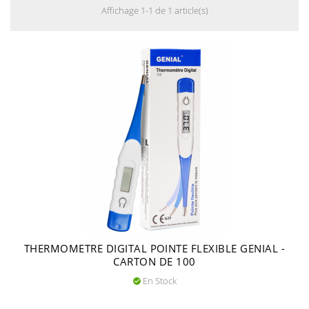
Affichage 1-1 de 1 article(s)
THERMOMETRE DIGITAL POINTE FLEXIBLE GENIAL -
CARTON DE 100
En Stock
