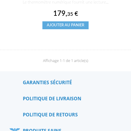
Le thermomètre numérique fournit une lecture...
Prix
179,
€
35
AJOUTER AU PANIER
Affichage 1-1 de 1 article(s)
GARANTIES SÉCURITÉ
POLITIQUE DE LIVRAISON
POLITIQUE DE RETOURS
PRODUITS SAINS