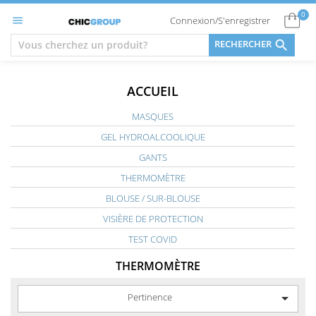
0
Connexion/S'enregistrer


RECHERCHER
ACCUEIL
MASQUES
GEL HYDROALCOOLIQUE
GANTS
THERMOMÈTRE
BLOUSE / SUR-BLOUSE
VISIÈRE DE PROTECTION
TEST COVID
THERMOMÈTRE

Pertinence