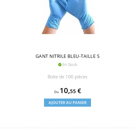
GANT NITRILE BLEU-TAILLE S
En Stock

Boite de 100 pièces
Prix
10,
€
55
Du
AJOUTER AU PANIER