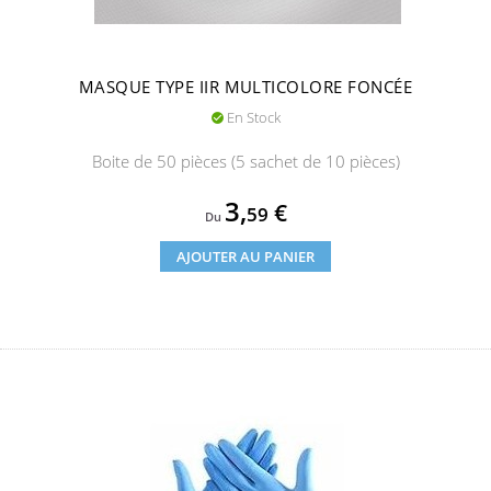
MASQUE TYPE IIR MULTICOLORE FONCÉE
En Stock

Boite de 50 pièces (5 sachet de 10 pièces)
Prix
3,
€
59
Du
AJOUTER AU PANIER