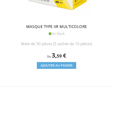
MASQUE TYPE IIR MULTICOLORE
En Stock

Boite de 50 pièces (5 sachet de 10 pièces)
Prix
3,
€
59
Du
AJOUTER AU PANIER