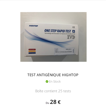
TEST ANTIGÉNIQUE HIGHTOP
En Stock

Boîte contient 25 tests
Prix
28
€
Du