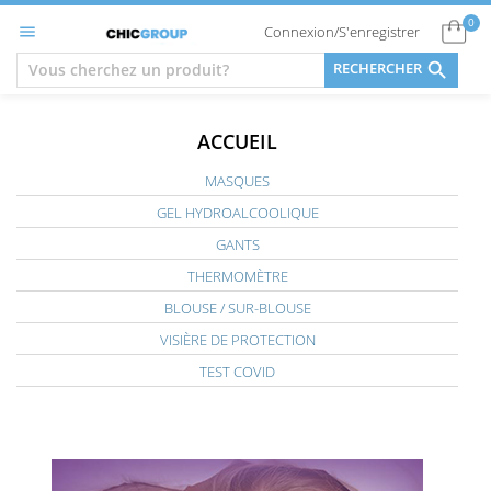
0
Connexion/S'enregistrer


RECHERCHER
ACCUEIL
MASQUES
GEL HYDROALCOOLIQUE
GANTS
THERMOMÈTRE
BLOUSE / SUR-BLOUSE
VISIÈRE DE PROTECTION
TEST COVID