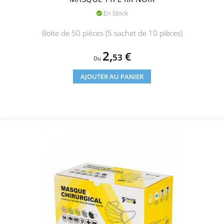
En Stock

Boite de 50 pièces (5 sachet de 10 pièces)
Prix
2,
€
53
Du
AJOUTER AU PANIER