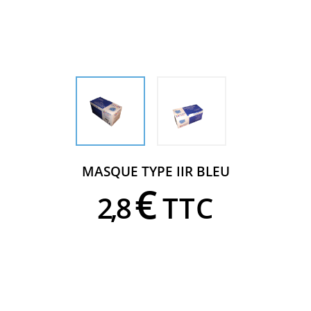
MASQUE TYPE IIR BLEU
€
2,
8
TTC