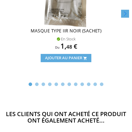
MASQUE TYPE IIR NOIR (SACHET)
En Stock

Prix
1,
€
48
Du
AJOUTER AU PANIER
shopping_cart
LES CLIENTS QUI ONT ACHETÉ CE PRODUIT
ONT ÉGALEMENT ACHETÉ...