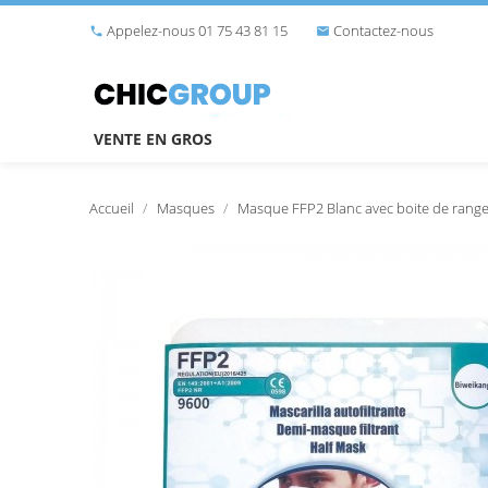
Appelez-nous 01 75 43 81 15
Contactez-nous


VENTE EN GROS
Accueil
Masques
Masque FFP2 Blanc avec boite de rang