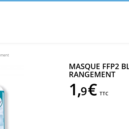
ement
MASQUE FFP2 BL
RANGEMENT
1,
€
9
TTC