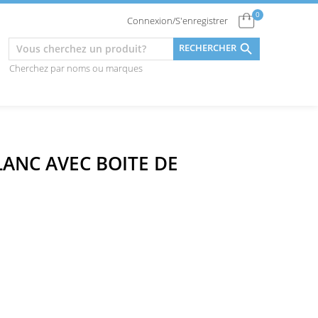
0
Connexion/S'enregistrer

RECHERCHER
Cherchez par noms ou marques
ANC AVEC BOITE DE