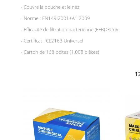
- Couvre la bouche et le nez
- Norme : EN149:2001+A1:2009
- Efficacité de filtration bactérienne (EFB) ≥95%
- Certificat : CE2163 Universel
- Carton de 168 boites (1.008 pièces)
1