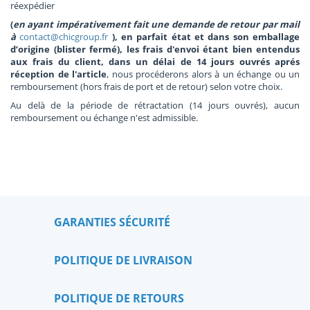
réexpédier
(
en ayant impérativement fait une demande de retour par mail
à
contact@chicgroup.fr
), en parfait état et dans son emballage
d’origine (blister fermé), les frais d'envoi étant bien entendus
aux frais du client, dans un délai de 14 jours ouvrés aprés
réception de l'article
, nous procéderons alors à un échange ou un
remboursement (hors frais de port et de retour) selon votre choix.
Au delà de la période de rétractation (14 jours ouvrés), aucun
remboursement ou échange n'est admissible.
GARANTIES SÉCURITÉ
POLITIQUE DE LIVRAISON
POLITIQUE DE RETOURS