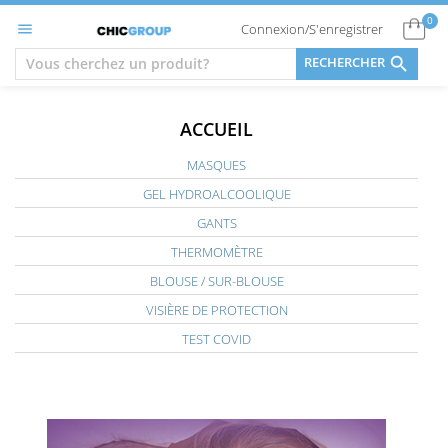
0
Connexion/S'enregistrer


RECHERCHER
ACCUEIL
MASQUES
GEL HYDROALCOOLIQUE
GANTS
THERMOMÈTRE
BLOUSE / SUR-BLOUSE
VISIÈRE DE PROTECTION
TEST COVID