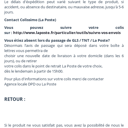
Le délais d'éxpédition peut varié suivant le type de produit, si
accident, ou absence du destinataire, ou mauvaise adresse,
jusqu'à 5-6
jours.
Contact Colissimo (La Poste)
Vous pouvez suivre votre colis
sur :
http://www.laposte.fr/particulier/outils/suivre-vos-envois
Vous étiez absent lors du passage de GLS / TNT / La Poste?
Désormais l’avis de passage qui sera déposé dans votre boîte à
lettres vous permettra de
choisir une nouvelle date de livraison à votre domicile (dans les 6
jours), ou de retirer
votre colis dans le point de retrait La Poste de votre choix,
dès le lendemain à partir de 15h00.
Pour plus d'informations sur votre colis merci de contacter
Agence locale DPD ou La Poste
RETOUR :
Si le produit ne vous satisfait pas, vous avez la possibilité de nous le