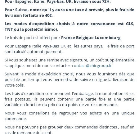
Pour Espagne, Italie, Pays-bas, UK, livraison sous 72H.
Pour Suisse, notez qu'il y aura une taxe à prévoir, plus le frais de
livraison forfaitaire 40€.
Les modes d'expédition choisis à notre convenance est GLS,
TNT ou la poste(Collisimo).
Le frais de port est offert pour
France Belgique Luxembourg
.
Pour
Espagne Italie Pays-Bas UK et les autres pays, le frais de port
sont calculé automatiquement.
Si vous souhaitez une remise avec signature, un coût supplémentaire
s'applique, merci de nous contacter
contact@chicgroup.fr
Suivant le mode d'expédition choisi, nous vous fournirons dès que
possible un lien qui vous permettra de suivre en ligne la livraison de
votre colis.
Les frais d'expédition comprennent l'emballage, la manutention et les
frais postaux. Ils peuvent contenir une partie fixe et une partie
variable en fonction du prix ou du poids de votre commande.
Nous vous conseillons de regrouper vos achats en une unique
commande.
Nous ne pouvons pas grouper deux commandes distinctes , sauf en
cas de demande du client.