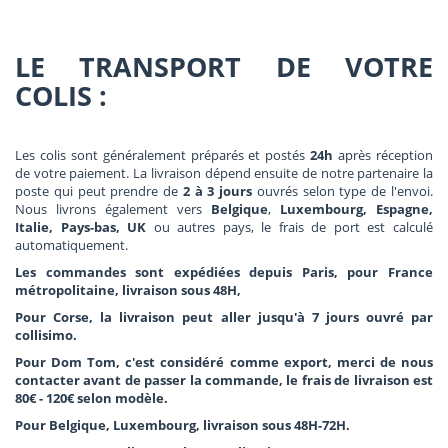
LE TRANSPORT DE VOTRE
COLIS :
Les colis sont généralement préparés et postés
24h
après réception
de votre paiement. La livraison dépend ensuite de notre partenaire la
poste qui peut prendre de
2 à 3 jours
ouvrés selon type de l'envoi.
Nous livrons également vers
Belgique
,
Luxembourg, Espagne,
Italie, Pays-bas, UK
ou autres pays, le frais de port est calculé
automatiquement.
Les commandes sont expédiées depuis Paris, pour France
métropolitaine, livraison sous 48H,
Pour Corse, la livraison peut aller jusqu'à 7 jours ouvré par
collisimo.
Pour Dom Tom, c'est considéré comme export, merci de nous
contacter avant de passer la commande, le frais de livraison est
80€ - 120€ selon modèle.
Pour Belgique, Luxembourg, livraison sous 48H-72H.