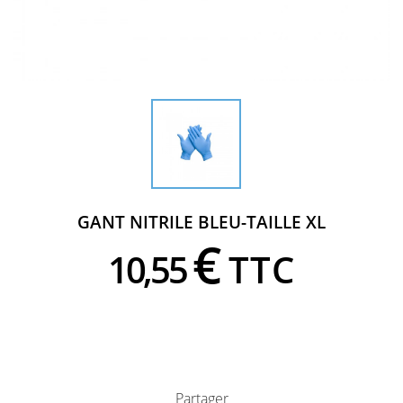
GANT NITRILE BLEU-TAILLE XL
€
10,
55
TTC
Partager