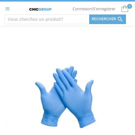
0
Connexion/S'enregistrer


RECHERCHER